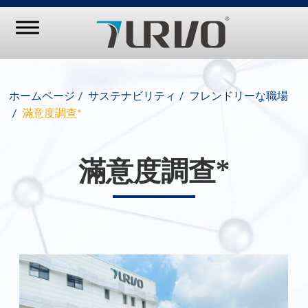
ホームページ
サステナビリティ
フレンドリーな職場
滿意度調查*
滿意度調查*