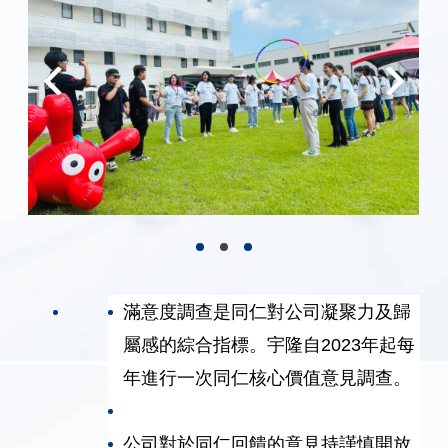
滿意度調查是同仁對公司凝聚力及歸
屬感的綜合指標。宇隆自2023年起每
年進行一次同仁核心價值意見調查。
公司對於同仁回饋的意見持謹慎開放