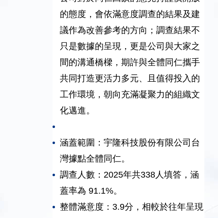
的態度，會依滿意度調查的結果及建
議作為改善參考的方向；調查結果不
只是數據的呈現，更是公司與大家之
間的溝通橋樑，期許與全體同仁攜手
共同打造更活力多元、且值得投入的
工作環境，朝向充滿凝聚力的組織文
化邁進。
涵蓋範圍：宇隆科技股份有限公司台
灣據點全體同仁。
調查人數：2025年共338人填答，涵
蓋率為 91.1%。
整體滿意度：3.9分，相較於往年呈現