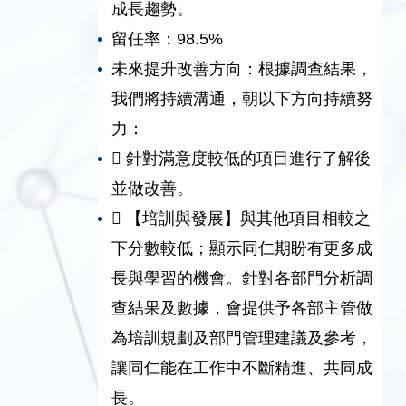
成長趨勢。
留任率：98.5%
未來提升改善方向：根據調查結果，
我們將持續溝通，朝以下方向持續努
力：

針對滿意度較低的項目進行了解後
並做改善。

【培訓與發展】與其他項目相較之
下分數較低；顯示同仁期盼有更多成
長與學習的機會。針對各部門分析調
查結果及數據，會提供予各部主管做
為培訓規劃及部門管理建議及參考，
讓同仁能在工作中不斷精進、共同成
長。