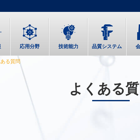
報
応用分野
技術能力
品質システム
くある質問
よくある質