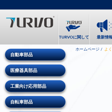
TURVOに関して
最新情
ホームページ
よ
自動車部品
医療器具部品
工業向け応用部品
自転車部品