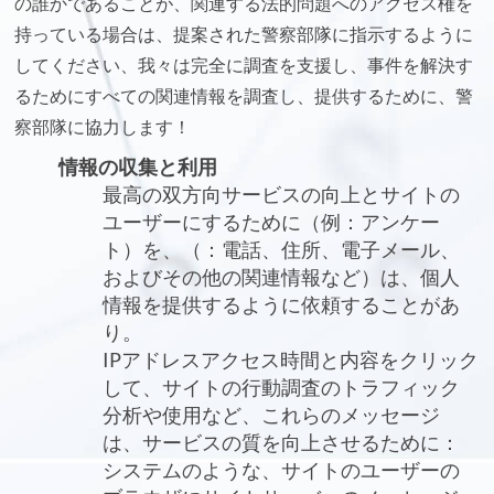
の誰かであることが、関連する法的問題へのアクセス権を
持っている場合は、提案された警察部隊に指示するように
してください、我々は完全に調査を支援し、事件を解決す
るためにすべての関連情報を調査し、提供するために、警
察部隊に協力します！
情報の収集と利用
最高の双方向サービスの向上とサイトの
ユーザーにするために（例：アンケー
ト）を、（：電話、住所、電子メール、
およびその他の関連情報など）は、個人
情報を提供するように依頼することがあ
り。
IPアドレスアクセス時間と内容をクリック
して、サイトの行動調査のトラフィック
分析や使用など、これらのメッセージ
は、サービスの質を向上させるために：
システムのような、サイトのユーザーの