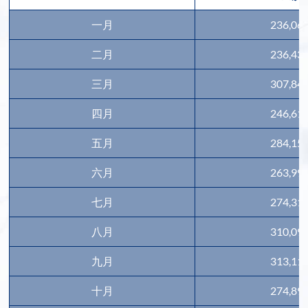
一月
236,06
二月
236,43
三月
307,84
四月
246,61
五月
284,15
六月
263,99
七月
274,31
八月
310,09
九月
313,11
十月
274,89