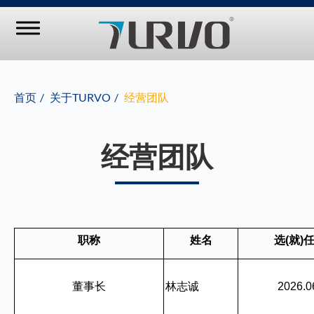
首页
关于TURVO
经营团队
经营团队
职称
姓名
选
(
就
)
董事长
林志诚
2026.0