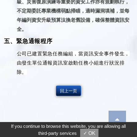
級、災害復原演練等重要的資安工作亦有規劃執行，
不定期委託專業機構弱點掃瞄，適時漏洞填補，並每
年編列資安升級預算汰換老舊設備，確保整體資訊安
全。
五、緊急通報程序
公司已建置緊急任務編組，當資訊安全事件發生，
由發生單位通報資訊室啟動任務小組進行狀況排
除。
回上一页
If you continue to browse this website, you are allowing all
third-party services
✓ OK