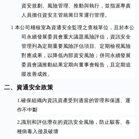
資安規劃、風險管理、推動與執行，並指派專責
人員擔任資安主管統籌日常運行管理
。
l
本公司稽核室為資通安全監理之查核單位，且於本公
司永續發展委員會重大議題風險評估，資訊安全
管理列為定期重要風險評估項目、定期檢視風險
對應成果
，以降低內部資安風險
；併同永續發展
委員會議推動結果定期向
董事會報告，且定期追
蹤改善成效。
二、資通安全政策
1.
確保組織內資訊資產受到適當的管理和保護、運
作不中斷
2.
識別和評估潛在的資訊安全風險，防止駭客、各
種病毒入侵及破壞